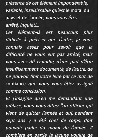
présence de cet élément impondérable, 
variable, insaisissable qu'est 
le moral du 
pays et de l'armée
, vous vous êtes 
arrêté, inquiet!...
Cet élément-là est beaucoup plus 
difficile à préciser que l'autre; je vous 
connais assez pour savoir que la 
difficulté ne vous eut pas arrêté, mais 
vous avez dû craindre, d'une part d'être 
insuffisamment documenté, de l'autre, de 
ne pouvoir finir votre livre par ce mot de 
confiance
 que vous vous étiez assigné 
comme conclusion.
Et j'imagine qu'en me demandant une 
préface, vous vous dites: "un officier qui 
vient de quitter l'armée et qui, pendant 
sept ans y a été chef de corps, doit 
pouvoir parler du moral de l'armée. Il 
comblera en partie la lacune voulue de 