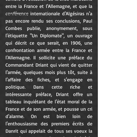
Actualité
entre la France et l'Allemagne, et que la 
conférence internationale d'Algésiras n'a 
Controverses
pas encore rendu ses conclusions, Paul 
Combes publie, anonymement, sous 
l'étiquette "Un Diplomate", un ouvrage 
qui décrit ce que serait, en 1906, une 
confrontation armée entre la France et 
l'Allemagne. Il sollicite une préface du 
Commandant Driant qui vient de quitter 
l'armée, quelques mois plus tôt, suite à 
l'affaire des fiches, et s'engage en 
politique. Dans cette riche et 
intéressante préface, Driant offre un 
tableau inquiétant de l'état moral de la 
France et de son armée, et pousse un cri 
d'alarme. On est bien loin de 
l'enthousiasme des premiers écrits de 
Danrit qui appelait de tous ses voeux la 