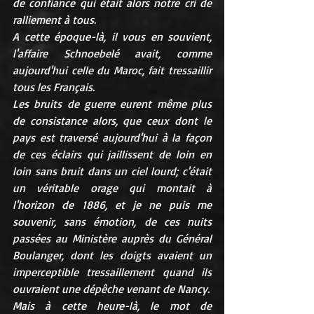
de confiance qui était alors notre cri de 
ralliement à tous.
A cette époque-là, il vous en souvient, 
l'affaire Schnoebelé avait, comme 
aujourd'hui celle du Maroc, fait tressaillir 
tous les Français.
Les bruits de guerre eurent même plus 
de consistance alors, que ceux dont le 
pays est traversé aujourd'hui à la façon 
de ces éclairs qui jaillissent de loin en 
loin sans bruit dans un ciel lourd; c'était 
un véritable orage qui montait à 
l'horizon de 1886, et je ne puis me 
souvenir, sans émotion, de ces nuits 
passées au Ministère auprès du Général 
Boulanger, dont les doigts avaient un 
imperceptible tressaillement quand ils 
ouvraient une dépêche venant de Nancy.
Mais à cette heure-là, le mot de 