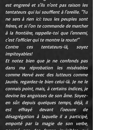
est engrené et s'ils n'ont pas raison les 
tentateurs qui lui soufflent à l'oreille. "Tu 
ne sers à rien ici: tous les peuples sont 
frères, et si l'on te commande de marcher 
à la frontière, rappelle-toi que l'ennemi, 
c'est l'officier qui te montre la route!"
Contre ces tentateurs-là, soyez 
impitoyables!
Et notez bien que je ne confonds pas 
dans ma réprobation les misérables 
comme Hervé avec des lutteurs comme 
Jaurès. regardez-le bien celui-là. Je ne le 
connais point, mais, à certains indices, je 
devine les angoisses de son âme. Soyez-
en sûr: depuis quelques temps, déjà, il 
est effrayé devant l'oeuvre de 
désagrégation à laquelle il a participé, 
emporté par la magie de son verbe, 