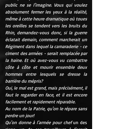
public ne se l'imagine. Vous qui voulez 
absolument fermer les yeux à la réalité, 
même à cette heure dramatique où toues 
les oreilles se tendent vers les bruits du 
Rhin, demandez-vous donc, si la guerre 
éclatait demain, comment marcherait un 
Régiment dans lequel la camaraderie - ce 
ciment des armées - serait remplacée par 
la haine. Et où avez-vous vu combattre 
côte à côte et mourir ensemble deux 
hommes entre lesquels se dresse la 
barrière du mépris?
Oui, le mal est grand, mais précisément, il 
faut le regarder en face, et il est encore 
facilement et rapidement réparable.
Au nom de la Patrie, qu'on le répare sans 
perdre un jour!
Qu'on donne à l'armée pour chef 
un des 