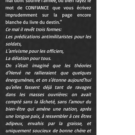
mal dont souffre l'armée, ou bien rayez le 
mot de CONFIANCE que vous écrivez 
imprudemment sur la page encore 
blanche du livre du destin."
Ce mal il revêt trois formes:
Les prédications antimilitaristes pour les 
soldats,
L'arrivisme pour les officiers,
La délation pour tous.
On s'était imaginé que les théories 
d'Hervé ne rallieraient que quelques 
énergumènes, et on s'étonne aujourd'hui 
qu'elles fassent déjà tant de ravages 
dans les masses ouvrières: on avait 
compté sans la lâcheté, sans l'amour du 
bien-être qui amène une nation, après 
une longue paix, à ressembler à ces êtres 
adipeux, envahis par la graisse, et 
uniquement soucieux de bonne chère et 