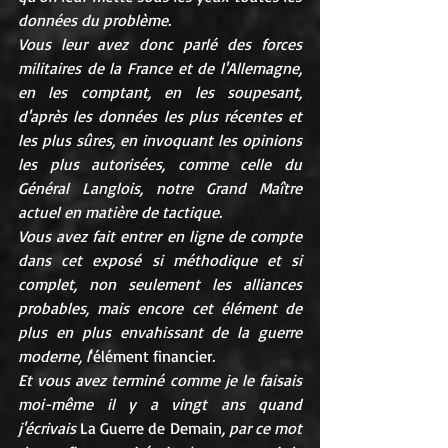
données du problème.
Vous leur avez donc parlé des forces 
militaires de la France et de l'Allemagne, 
en les comptant, en les soupesant, 
d'après les données les plus récentes et 
les plus sûres, en invoquant les opinions 
les plus autorisées, comme celle du 
Général Langlois, notre Grand Maître 
actuel en matière de tactique.
Vous avez fait entrer en ligne de compte 
dans cet exposé si méthodique et si 
complet, non seulement les alliances 
probables, mais encore cet élément de 
plus en plus envahissant de la guerre 
moderne, l
'élément financier
.
Et vous avez terminé comme je le faisais 
moi-même il y a vingt ans quand 
j'écrivais 
La Guerre de Demain
, par ce mot 