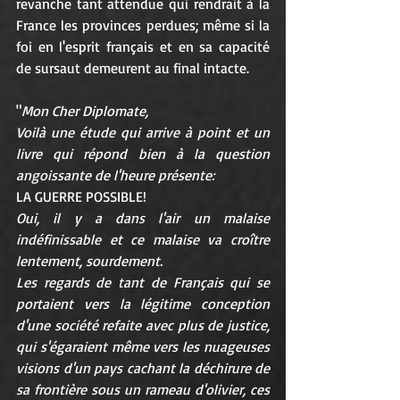
revanche tant attendue qui rendrait à la 
France les provinces perdues; même si la 
foi en l'esprit français et en sa capacité 
de sursaut demeurent au final intacte.
"
Mon Cher Diplomate,
Voilà une étude qui arrive à point et un 
livre qui répond bien à la question 
angoissante de l'heure présente:
LA GUERRE POSSIBLE!
Oui, il y a dans l'air un malaise 
indéfinissable et ce malaise va croître 
lentement, sourdement.
Les regards de tant de Français qui se 
portaient vers la légitime conception 
d'une société refaite avec plus de justice, 
qui s'égaraient même vers les nuageuses 
visions d'un pays cachant la déchirure de 
sa frontière sous un rameau d'olivier, ces 