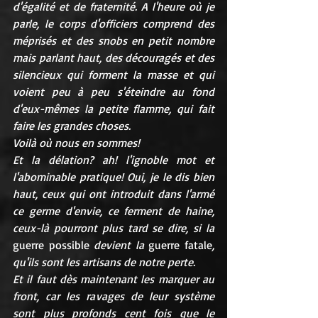
d'égalité et de fraternité. A l'heure où je 
parle, le corps d'officiers comprend des 
méprisés et des snobs en petit nombre 
mais parlant haut, des découragés et des 
silencieux qui forment la masse et qui 
voient peu à peu s'éteindre au fond 
d'eux-mêmes la petite flamme, qui fait 
faire les grandes choses.
Voilà où nous en sommes!
Et la délation? ah! l'ignoble mot et 
l'abominable pratique! Oui, je le dis bien 
haut, ceux qui ont introduit dans l'armé 
ce germe d'envie, ce ferment de haine, 
ceux-là pourront plus tard se dire, si la 
guerre possible
 devient la 
guerre
fatale
, 
qu'ils sont les artisans de notre perte.
Et il faut dès maintenant les marquer au 
front, car les ravages de leur système 
sont plus profonds cent fois que le 