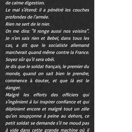
de calme digestion.
Le mal s'étend: il a pénétré les couches 
profondes de l'armée.
Rien ne sert de le nier.
On me dira: "Il ronge aussi nos voisins". 
Je n'en sais rien et Bebel, dans tous les 
cas, a dit que le socialiste allemand 
marcherait quand même contre la France. 
Soyez sûr qu'il sera obéi.
Je dis que le soldat français, le premier du 
monde, quand on sait bien le prendre, 
commence à douter,
 et que là est le 
danger.
Malgré les efforts des officiers qui 
s'ingénient à lui inspirer confiance et qui 
déploient encore et malgré tout un zèle 
qu'on soupçonne à peine au dehors, ce 
petit soldat se demande s'il ne moud pas 
à vide dans cette grande machine où il 