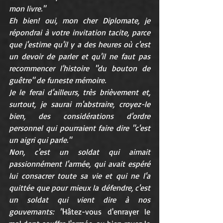
mon livre."
Eh bien! oui, mon cher Diplomate, je 
répondrai à votre invitation tacite, parce 
que j'estime qu'il y a des heures où c'est 
un devoir de parler et qu'il ne faut pas 
recommencer l'histoire "du bouton de 
guêtre" de funeste mémoire.
Je le ferai d'ailleurs, très brièvement et, 
surtout, je saurai m'abstraire, croyez-le 
bien, des considérations d'ordre 
personnel qui pourraient faire dire "c'est 
un aigri qui parle."
Non, c'est un soldat qui aimait 
passionnément l'armée, qui avait espéré 
lui consacrer toute sa vie et qui ne l'a 
quittée que pour mieux la défendre, c'est 
un soldat qui vient dire à nos 
gouvernants: "
Hâtez-vous d'enrayer le 