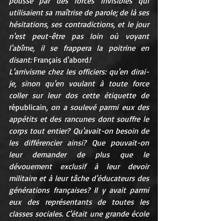
poussé par des forces invisibles qui 
utilisaient sa maîtrise de parole; de là ses 
hésitations, ses contradictions, et le jour 
n'est peut-être pas loin où voyant 
l'abîme, il se frappera la poitrine en 
disant: 
Français d'abord
!
L'arrivisme chez les officiers: qu'en dirai-
je, sinon qu'en voulant à toute force 
coller sur leur dos cette étiquette de 
républicain
, on a soulevé parmi eux des 
appétits et des rancunes dont souffre le 
corps tout entier? Qu'avait-on besoin de 
les différencier ainsi? Que pouvait-on 
leur demander de plus que le 
dévouement exclusif à leur devoir 
militaire et à leur tâche d'éducateurs des 
générations françaises? Il y avait parmi 
eux des représentants de toutes les 
classes sociales. C'était une grande école 