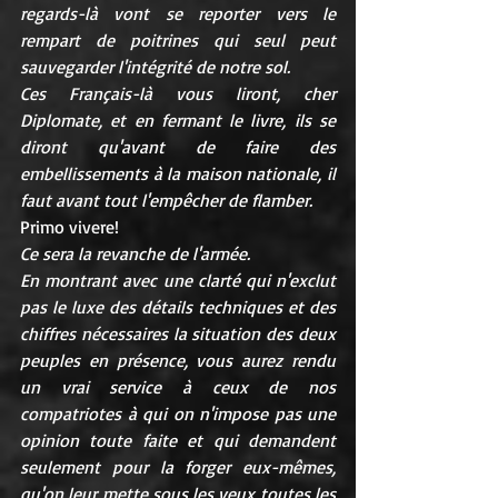
regards-là vont se reporter vers le 
rempart de poitrines qui seul peut 
sauvegarder l'intégrité de notre sol.
Ces Français-là vous liront, cher 
Diplomate, et en fermant le livre, ils se 
diront qu'avant de faire des 
embellissements à la maison nationale, il 
faut avant tout l'empêcher de flamber.
Primo vivere!
Ce sera la revanche de l'armée.
En montrant avec une clarté qui n'exclut 
pas le luxe des détails techniques et des 
chiffres nécessaires la situation des deux 
peuples en présence, vous aurez rendu 
un vrai service à ceux de nos 
compatriotes à qui on n'impose pas une 
opinion toute faite et qui demandent 
seulement pour la forger eux-mêmes, 
qu'on leur mette sous les yeux toutes les 