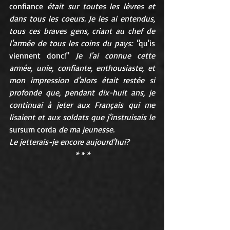
confiance
 était sur toutes les lèvres et 
dans tous les coeurs. Je les ai entendus, 
tous ces braves gens, criant au chef de 
l'armée de tous les coins du pays: "
qu'is 
viennent donc!"
 Je l'ai connue cette 
armée, unie, confiante, enthousiaste, et 
mon impression d'alors était restée si 
profonde que, pendant dix-huit ans, je 
continuai à jeter aux Français qui me 
lisaient et aux soldats que j'instruisais le 
sursum corda
 de ma jeunesse.
Le jetterais-je encore aujourd'hui?
* * *