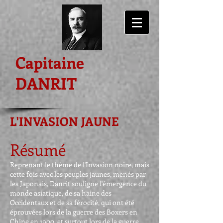
Capitaine
DANRIT
L'INVASION JAUNE
Résumé
Reprenant le thème de l'Invasion noire, mais
cette fois avec les peuples jaunes, menés par
les Japonais, Danrit souligne l'émergence du
monde asiatique, de sa haine des
Occidentaux et de sa férocité, qui ont été
éprouvées lors de la guerre des Boxers en
Chine en 1900, et surtout lors de la guerre