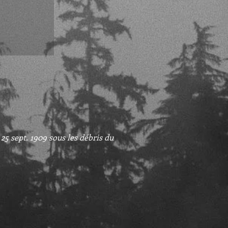
sept. 1909 sous les débris du