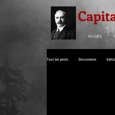
Capit
ACCUEIL
Tout les posts
Documents
Editi