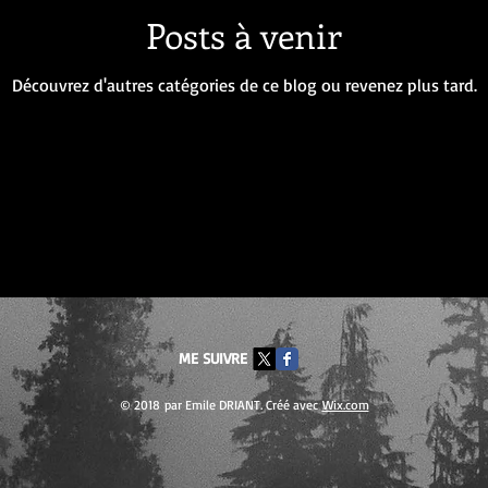
Posts à venir
Découvrez d'autres catégories de ce blog ou revenez plus tard.
ME SUIVRE
© 2018 par Emile DRIANT. Créé avec
Wix.com