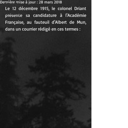
Dernière mise à jour :
28 mars 2018
Actualité
Le 12 décembre 1915, le colonel Driant 
Controverses
présente sa candidature à l'Académie 
Française, au fauteuil d'Albert de Mun, 
dans un courrier rédigé en ces termes :