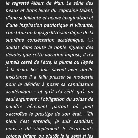
le regretté Albert de Mun. La série des 
beaux et bons livres du capitaine Driant, 
d'une si brillante et neuve imagination et 
d'une inspiration patriotique si vibrante, 
constitue un bagage littéraire digne de la 
suprême consécration académique. (...) 
Soldat dans toute la noble rigueur des 
devoirs que cette vocation impose, il n'a 
jamais cessé de l'être, la plume ou l'épée 
à la main. Ses amis savent avec quelle 
insistance il a fallu presser sa modestie 
pour le décider à poser sa candidature 
académique - et qu'il n'a cédé qu'à un 
seul argument : l'obligation du soldat de 
paraître fièrement partout où peut 
s'accroître le prestige de son état. -"Eh 
bien! c'est entendu, je suis candidat, 
nous a dit simplement le lieutenant-
colonel Driant, ou plutôt je le serai si les 