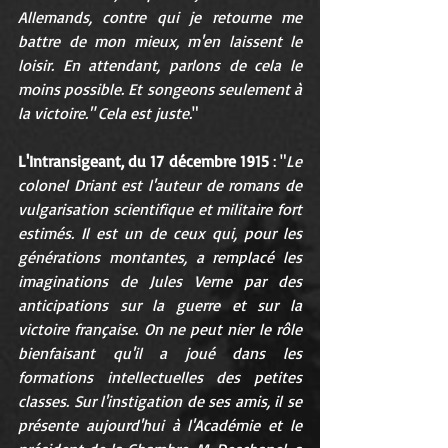
Allemands, contre qui je retourne me 
battre de mon mieux, m'en laissent le 
loisir. En attendant, parlons de cela le 
moins possible. Et songeons seulement à 
la victoire." Cela est juste.
"
L'Intransigeant, du 17 décembre 1915
 : "
Le 
colonel Driant est l'auteur de romans de 
vulgarisation scientifique et militaire fort 
estimés. Il est un de ceux qui, pour les 
générations montantes, a remplacé les 
imaginations de Jules Verne par des 
anticipations sur la guerre et sur la 
victoire française. On ne peut nier le rôle 
bienfaisant qu'il a joué dans les 
formations intellectuelles des petites 
classes. Sur l'instigation de ses amis, il se 
présente aujourd'hui à l'Académie et le 