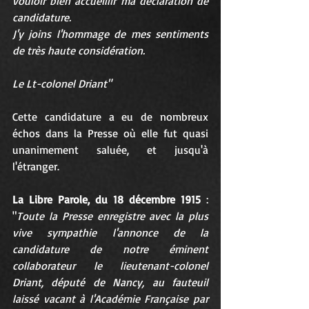
vouloir bien accueillir ma déclaration de 
candidature.
J'y joins l'hommage de mes sentiments 
de très haute considération.
Le Lt-colonel Driant"
Cette candidature a eu de nombreux 
échos dans la Presse où elle fut quasi 
unanimement saluée, et jusqu'à 
l'étranger.
La Libre Parole, du 18 décembre 1915
 : 
"
Toute la Presse enregistre avec la plus 
vive sympathie l'annonce de la 
candidature de notre éminent 
collaborateur le lieutenant-colonel 
Driant, député de Nancy, au fauteuil 
laissé vacant à l'Académie Française par 