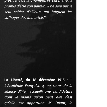
président de la Chambre, M. Deschanel, a 
promis d'être son parrain. Il ne sera pas le 
seul soldat d'ailleurs qui briguera les 
suffrages des Immortels
."
La Liberté, du 18 décembre 1915
 : " 
L'Académie Française a, au cours de la 
séance d'hier, accueilli une candidature 
dont le moins qu'on peut dire c'est 
qu'elle est opportune. M. Driant, le 